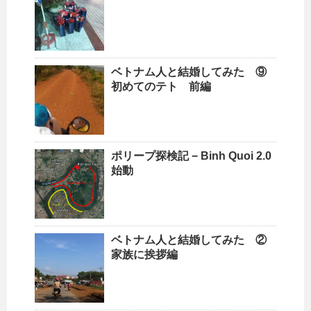
ベトナム人と結婚してみた ⑨
初めてのテト 前編
ポリープ探検記 − Binh Quoi 2.0
始動
ベトナム人と結婚してみた ②
家族に挨拶編