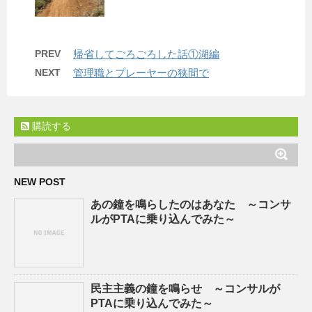
PREV
帰省してごろごろした話①湖編
NEXT
管理職とプレーヤーの狭間で
購読する
NEW POST
あの鐘を鳴らしたのはあなた ～コンサ
ルがPTAに乗り込んでみた～
民主主義の鐘を鳴らせ ～コンサルが
PTAに乗り込んでみた～