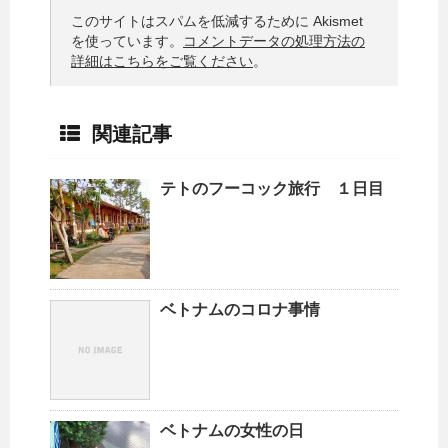
このサイトはスパムを低減するために Akismet
を使っています。
コメントデータの処理方法の
詳細はこちらをご覧ください
。
関連記事
テトのフーコック旅行 １日目
ベトナムのコロナ事情
ベトナムの女性の日