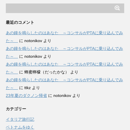
最近のコメント
あの鐘を鳴らしたのはあなた ～コンサルがPTAに乗り込んでみ
た～
に
notonikov
より
あの鐘を鳴らしたのはあなた ～コンサルがPTAに乗り込んでみ
た～
に
notonikov
より
あの鐘を鳴らしたのはあなた ～コンサルがPTAに乗り込んでみ
た～
に
蜂蜜檸檬（だったかな）
より
あの鐘を鳴らしたのはあなた ～コンサルがPTAに乗り込んでみ
た～
に
ttkz
より
23年夏のダクノン帰省
に
notonikov
より
カテゴリー
イタリア旅行記
ベトナムをゆく