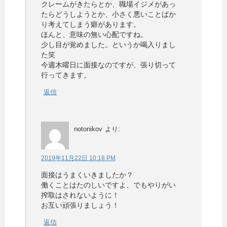
クレームがきたらとか、職場イジメがあっ
たらどうしようとか、小さく悪いことばか
り考えてしまう癖があります。
ほんと、意味の無い心配ですね。
少し目が覚めました。というか喝入りまし
た笑
今週木曜日に面接なのですが、張り切って
行ってきます。
返信
notonikov
より:
2019年11月22日 10:18 PM
面接はうまくいきましたか？
働くことはたのしいですよ、でもやりがい
搾取はされないように！
お互い頑張りましょう！
返信