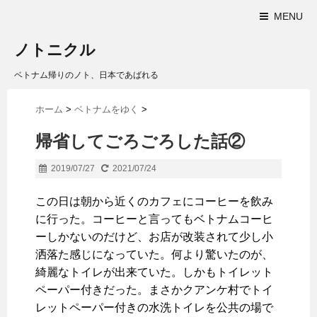
MENU
ノトニクル
ベトナム帰りのノト、日本であばれる
ホーム
>
ベトナムをゆく
>
帰省してごろごろした話②
2019/07/27
2021/07/24
この日は朝から近くのカフェにコーヒーを飲み
に行った。コーヒーと言ってもベトナムコーヒ
ーしかないのだけど、お店が改装されて少し小
洒落た感じになっていた。何より驚いたのが、
綺麗なトイレが出来ていた。しかもトイレット
ペーパー付きだった。まさかクアンケ村でトイ
レットペーパー付きの水洗トイレを公共の場で