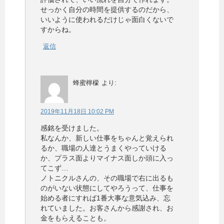
せっかく自分の時間を提供するのだから、
いいように使われるだけじゃ面白くないで
すからね。
返信
蜂蜜檸檬
より:
2019年11月18日 10:02 PM
感銘を受けました。
私なんか、新しい仕事をちゃんと覚えられ
るか、職場の人達とうまくやっていける
か、プラス面よりマイナス面しか頭に入っ
てこず…
ノトニクルさんの、その職場で右に出るも
のがいない状態にしてやろうって、仕事を
始める者にすれば1番大事な意気込み、忘
れていました。お客さんから感謝され、お
金をもらえることも。