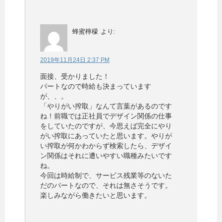
蜂蜜檸檬
より:
2019年11月24日 2:37 PM
面接、受かりました！
パートなので時給も決まっています
が、、。
「やりがい搾取」なんて言葉があるのです
ね！前職では正社員でデザイン関係の仕事
をしていたのですが、今思えば完全にやり
がい搾取にあっていたと思います。やりが
い搾取が何かわからず検索したら、デザイ
ン関係はそれに遭いやすい職種みたいです
ね。
今回は時給制で、サービス残業等のないた
だのパートなので、それは無さそうです。
楽しみながら働きたいと思います。