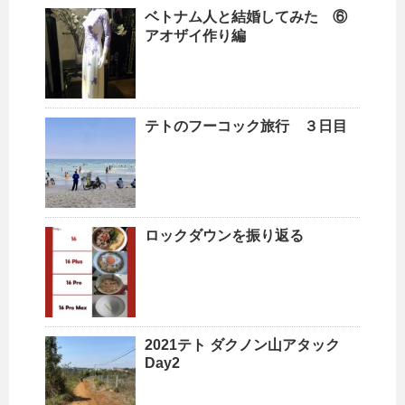
ベトナム人と結婚してみた ⑥
アオザイ作り編
テトのフーコック旅行 ３日目
ロックダウンを振り返る
2021テト ダクノン山アタック
Day2