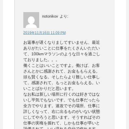
notonikov
より:
2019年11月16日 11:09 PM
お返事が遅くなりましてすいません、最近
ありがたいことに仕事をたくさんいただい
て、100kmマラソンのような日々を過ごし
ておりました。。。
働くことはいいことですよ。働けば、お客
さんとかに感謝されて、お金ももらえる。
頭も賢くなる。そしたらより難しい仕事し
て、感謝されて、もっとお金もらえる。い
いことばかりだと思います。
なお私は新しい場所に行くのは好きではな
いし平気でもないです。でも仕事だったら
全力でやります。速攻でその場所、仕事に
詳しくなって、右に出るものがいない状態
にしてやろうと思います。そうすればその
仕事の実権を握れて、しかも仕事が早いと
評価されて、いい流れを自分で作れます。