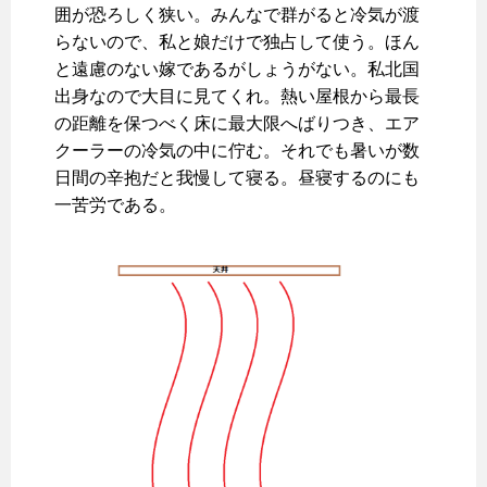
囲が恐ろしく狭い。みんなで群がると冷気が渡
らないので、私と娘だけで独占して使う。ほん
と遠慮のない嫁であるがしょうがない。私北国
出身なので大目に見てくれ。熱い屋根から最長
の距離を保つべく床に最大限へばりつき、エア
クーラーの冷気の中に佇む。それでも暑いが数
日間の辛抱だと我慢して寝る。昼寝するのにも
一苦労である。