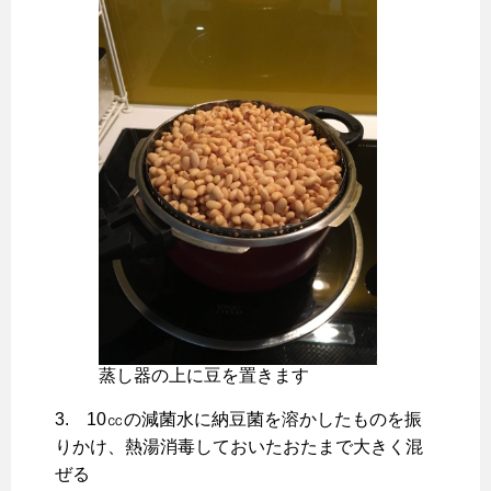
蒸し器の上に豆を置きます
3. 10㏄の減菌水に納豆菌を溶かしたものを振
りかけ、熱湯消毒しておいたおたまで大きく混
ぜる