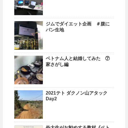
ジムでダイエット企画 ＃腹に
パン生地
ベトナム人と結婚してみた ⑦
家さがし編
2021テト ダクノン山アタック
Day2
外大生がお勧めする教材《ベト