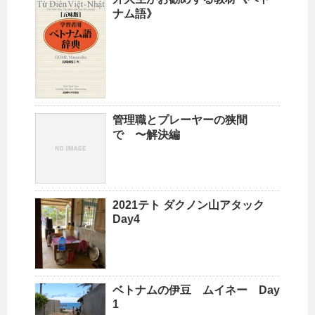
ナム語》
管理職とプレーヤーの狭間
で 〜解決編
2021テト ダクノン山アタック
Day4
ベトナムの伊豆 ムイネー Day
1