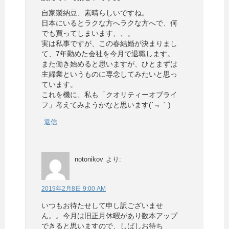
自家製納豆、素晴らしいですね。
日本にいるとラクな方へラクな方へで、何
でも買ってしまいます、、。
実は私事ですが、この春結婚が決まりまし
て、7年勤めた会社を今月で退職します。
また働き始めると思いますが、ひとまずは
主婦業というものに専念してみたいと思っ
ています。
これを機に、私も「クオリティーオブライ
フ」考えてみようかなと思います(´﹃｀)
返信
notonikov
より:
2019年2月8日 9:00 AM
いつもお待たせして申し訳ございませ
ん。。今月は旧正月休暇があり数本アップ
できると思いますので、しばしお待ち