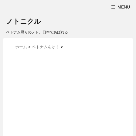
MENU
ノトニクル
ベトナム帰りのノト、日本であばれる
ホーム
>
ベトナムをゆく
>