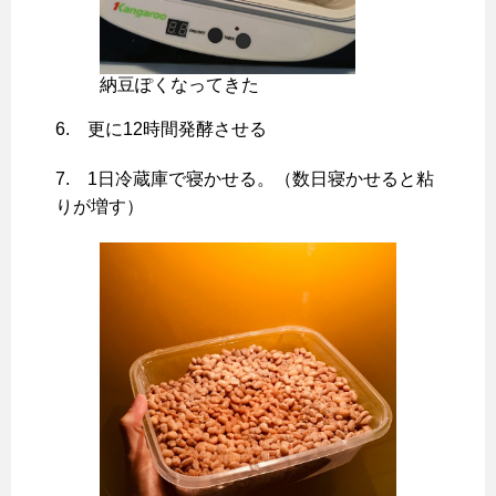
納豆ぽくなってきた
6. 更に12時間発酵させる
7. 1日冷蔵庫で寝かせる。（数日寝かせると粘
りが増す）