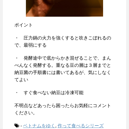
ポイント
・ 圧力鍋の火力を強くすると吹きこぼれるの
で、最弱にする
・ 発酵途中で底からかき混ぜることで、まん
べんなく発酵する。重なる豆の層は３層までと
納豆菌の手順書には書いてあるが、気にしなく
てよい
・ すぐ食べない納豆は冷凍可能
不明点などあったら困ったらお気軽にコメント
ください。
-
ベトナムをゆく
,
作って食べるシリーズ