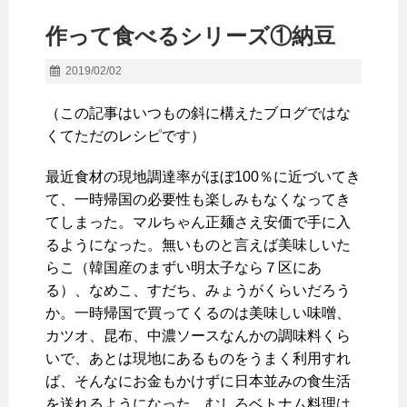
作って食べるシリーズ①納豆
2019/02/02
（この記事はいつもの斜に構えたブログではな
くてただのレシピです）
最近食材の現地調達率がほぼ100％に近づいてき
て、一時帰国の必要性も楽しみもなくなってき
てしまった。マルちゃん正麺さえ安価で手に入
るようになった。無いものと言えば美味しいた
らこ（韓国産のまずい明太子なら７区にあ
る）、なめこ、すだち、みょうがくらいだろう
か。一時帰国で買ってくるのは美味しい味噌、
カツオ、昆布、中濃ソースなんかの調味料くら
いで、あとは現地にあるものをうまく利用すれ
ば、そんなにお金もかけずに日本並みの食生活
を送れるようになった。むしろベトナム料理は