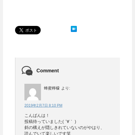
Comment
蜂蜜檸檬
より:
2019年2月7日 8:10 PM
こんばんは！
投稿待っていました( ´∀｀ )
斜の構えが隠しきれていないのがやはり、
読んでいて楽しいです笑