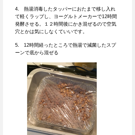
4. 熱湯消毒したタッパーにおたまで移し入れ
て軽くラップし、ヨーグルトメーカーで12時間
発酵させる。１２時間後にかき混ぜるので空気
穴とかは気にしなくていいです。
5. 12時間経ったところで熱湯で減菌したスプ
ーンで底から混ぜる