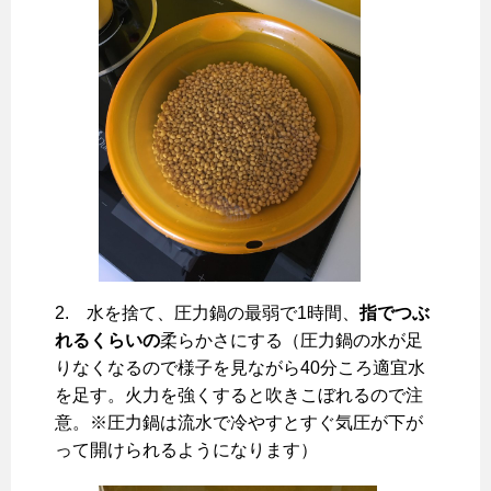
2. 水を捨て、圧力鍋の最弱で1時間、
指でつぶ
れるくらいの
柔らかさにする（圧力鍋の水が足
りなくなるので様子を見ながら40分ころ適宜水
を足す。火力を強くすると吹きこぼれるので注
意。※圧力鍋は流水で冷やすとすぐ気圧が下が
って開けられるようになります）