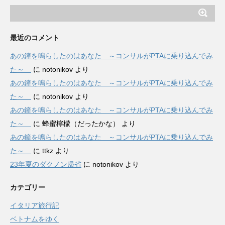
最近のコメント
あの鐘を鳴らしたのはあなた ～コンサルがPTAに乗り込んでみ
た～
に
notonikov
より
あの鐘を鳴らしたのはあなた ～コンサルがPTAに乗り込んでみ
た～
に
notonikov
より
あの鐘を鳴らしたのはあなた ～コンサルがPTAに乗り込んでみ
た～
に
蜂蜜檸檬（だったかな）
より
あの鐘を鳴らしたのはあなた ～コンサルがPTAに乗り込んでみ
た～
に
ttkz
より
23年夏のダクノン帰省
に
notonikov
より
カテゴリー
イタリア旅行記
ベトナムをゆく