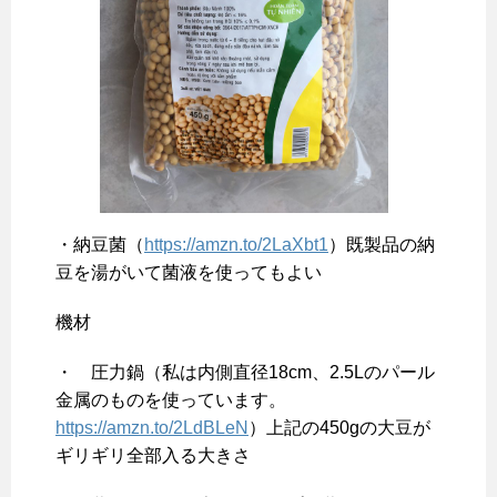
・納豆菌（
https://amzn.to/2LaXbt1
）既製品の納
豆を湯がいて菌液を使ってもよい
機材
・ 圧力鍋（私は内側直径18cm、2.5Lのパール
金属のものを使っています。
https://amzn.to/2LdBLeN
）上記の450gの大豆が
ギリギリ全部入る大きさ